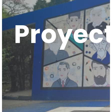
Proyec