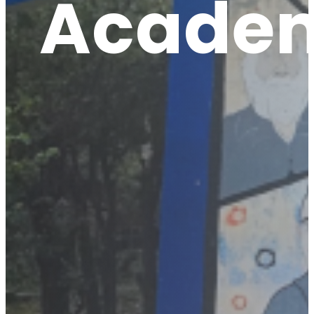
Acade