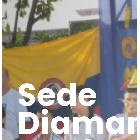
Sede
Diaman